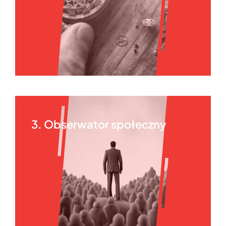
3. Obserwator społeczny