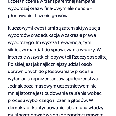
uczestniczenia w transparentnej kampanii
INFOLINIA
wyborczej oraz w finałowym elemencie –
głosowaniu i liczeniu głosów.
Kluczowymi kwestiami są zatem aktywizacja
wyborców oraz edukacja w zakresie prawa
wyborczego. Im wyższa frekwencja, tym
silniejszy mandat do sprawowania władzy. W
interesie wszystkich obywateli Rzeczypospolitej
Polskiej jest jak najliczniejszy udział osób
uprawnionych do głosowania w procesie
wyłaniania reprezentantów społeczeństwa.
Jednak poza masowym uczestnictwem nie
mniej istotne jest budowanie zaufania wobec
procesu wyborczego i liczenia głosów. W
demokracji kontynuowanie lub zmiana władzy
musi następować w sposób zgodny z prawem,