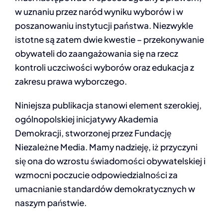
w uznaniu przez naród wyniku wyborów i w
poszanowaniu instytucji państwa. Niezwykle
istotne są zatem dwie kwestie – przekonywanie
obywateli do zaangażowania się na rzecz
kontroli uczciwości wyborów oraz edukacja z
zakresu prawa wyborczego.
Niniejsza publikacja stanowi element szerokiej,
ogólnopolskiej inicjatywy Akademia
Demokracji, stworzonej przez Fundację
Niezależne Media. Mamy nadzieję, iż przyczyni
się ona do wzrostu świadomości obywatelskiej i
wzmocni poczucie odpowiedzialności za
umacnianie standardów demokratycznych w
naszym państwie.