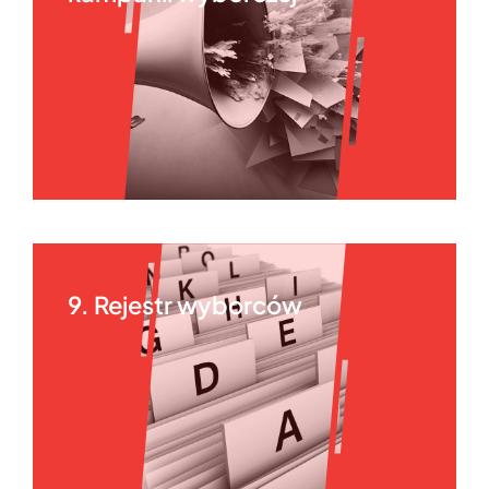
9. Rejestr wyborców