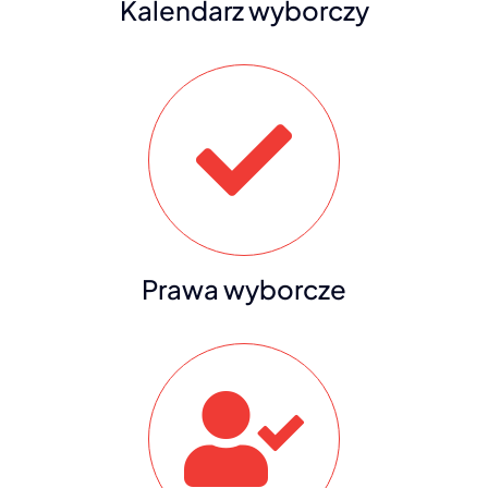
Kalendarz wyborczy
Prawa wyborcze