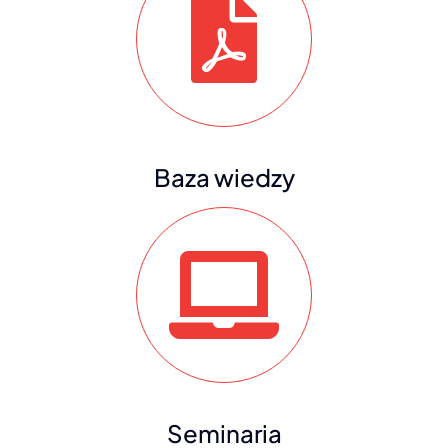
Baza wiedzy
Seminaria