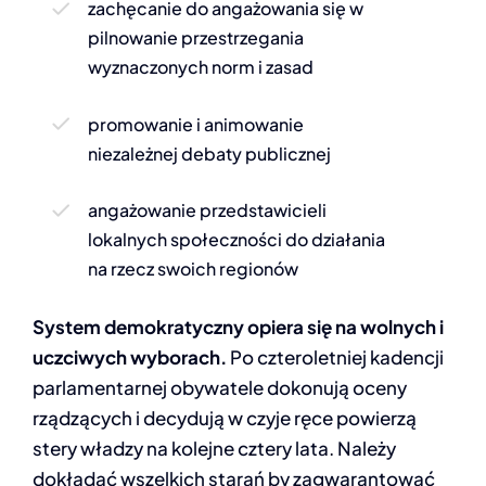
zachęcanie do angażowania się w
pilnowanie przestrzegania
wyznaczonych norm i zasad
promowanie i animowanie
niezależnej debaty publicznej
angażowanie przedstawicieli
lokalnych społeczności do działania
na rzecz swoich regionów
System demokratyczny opiera się na wolnych i
uczciwych wyborach.
Po czteroletniej kadencji
parlamentarnej obywatele dokonują oceny
rządzących i decydują w czyje ręce powierzą
stery władzy na kolejne cztery lata. Należy
dokładać wszelkich starań by zagwarantować