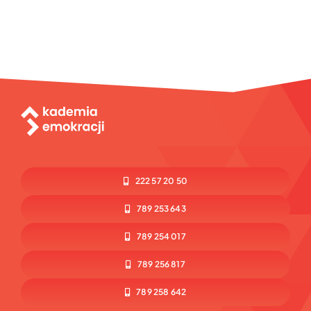
222 57 20 50
789 253 643
789 254 017
789 256 817
789 258 642