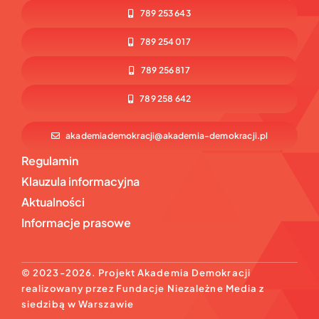
789 253 643
789 254 017
789 256 817
789 258 642
akademiademokracji@akademia-demokracji.pl
Regulamin
Klauzula informacyjna
Aktualności
Informacje prasowe
© 2023-2026. Projekt Akademia Demokracji
realizowany przez Fundacje Niezależne Media z
siedzibą w Warszawie