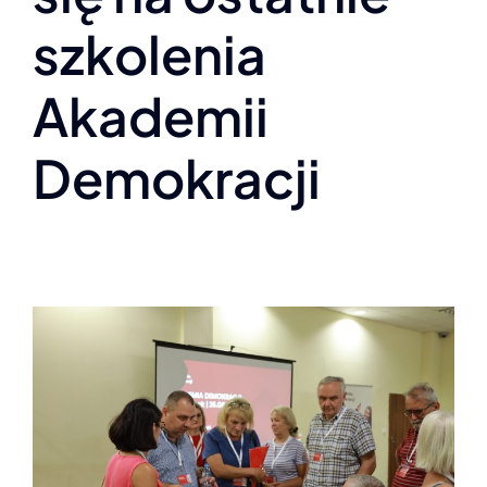
szkolenia
Akademii
Demokracji
k