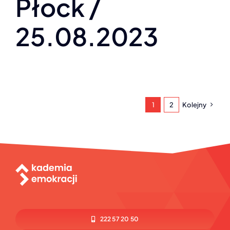
Płock /
25.08.2023
1
2
Kolejny
222 57 20 50