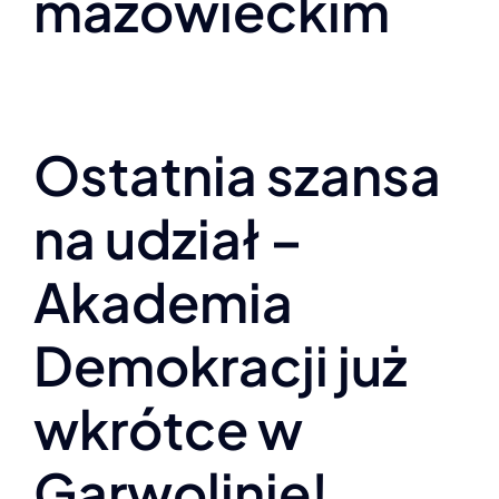
mazowieckim
Ostatnia szansa
na udział –
Akademia
Demokracji już
wkrótce w
Garwolinie!