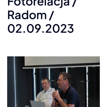
Fotorelacja /
INFOLINIA
Radom /
02.09.2023