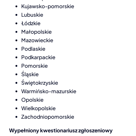
Kujawsko-pomorskie
INFOLINIA
Lubuskie
Łódzkie
Małopolskie
Mazowieckie
Podlaskie
Podkarpackie
Pomorskie
Śląskie
Świętokrzyskie
Warmińsko-mazurskie
Opolskie
Wielkopolskie
Zachodniopomorskie
Wypełniony kwestionariusz zgłoszeniowy