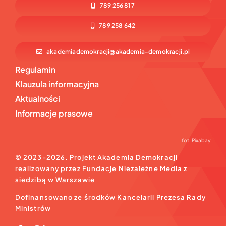
789 256 817
789 258 642
akademiademokracji@akademia-demokracji.pl
Regulamin
Klauzula informacyjna
Aktualności
Informacje prasowe
fot.
Pixabay
© 2023-2026. Projekt Akademia Demokracji
realizowany przez Fundacje Niezależne Media z
siedzibą w Warszawie
Dofinansowano ze środków Kancelarii Prezesa Rady
Ministrów