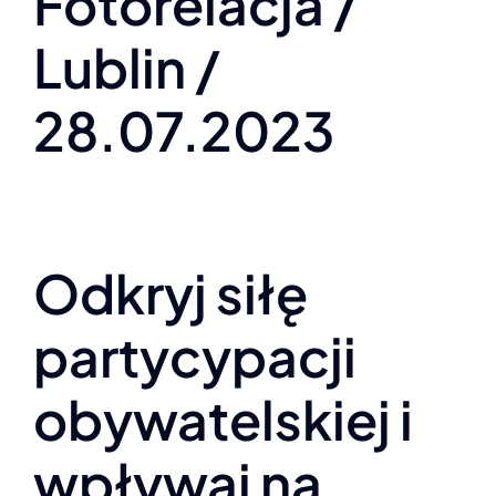
Fotorelacja /
INFOLINIA
Lublin /
28.07.2023
Odkryj siłę
partycypacji
obywatelskiej i
wpływaj na