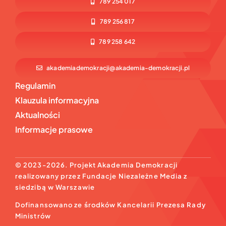
789 254 017
789 256 817
789 258 642
akademiademokracji@akademia-demokracji.pl
Regulamin
Klauzula informacyjna
Aktualności
Informacje prasowe
© 2023-2026. Projekt Akademia Demokracji
realizowany przez Fundacje Niezależne Media z
siedzibą w Warszawie
Dofinansowano ze środków Kancelarii Prezesa Rady
Ministrów