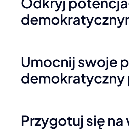
Odkryj potencja
demokratyczny
Umocnij swoje p
demokratyczny 
Przygotuj się n