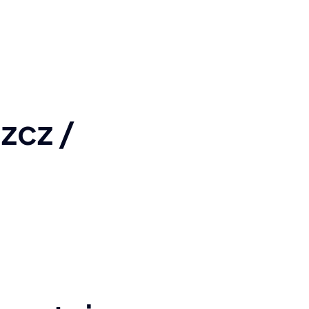
zcz /