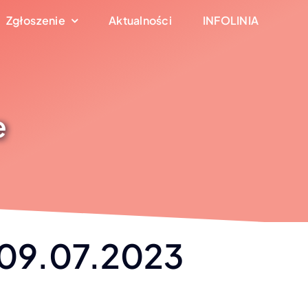
Zgłoszenie
Aktualności
INFOLINIA
e
/ 09.07.2023