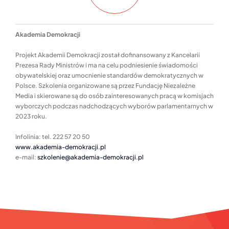
A
kademia
D
emokracji
Projekt Akademii Demokracji został dofinansowany z Kancelarii
Prezesa Rady Ministrów i ma na celu podniesienie świadomości
obywatelskiej oraz umocnienie standardów demokratycznych w
Polsce. Szkolenia organizowane są przez Fundację Niezależne
Media i skierowane są do osób zainteresowanych pracą w komisjach
wyborczych podczas nadchodzących wyborów parlamentarnych w
2023 roku.
Infolinia: tel. 222 57 20 50
www.akademia-demokracji.pl
e-mail:
szkolenie@akademia-demokracji.pl