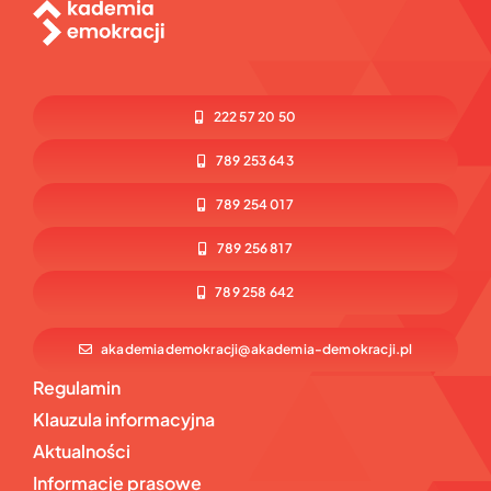
222 57 20 50
789 253 643
789 254 017
789 256 817
789 258 642
akademiademokracji@akademia-demokracji.pl
Regulamin
Klauzula informacyjna
Aktualności
Informacje prasowe