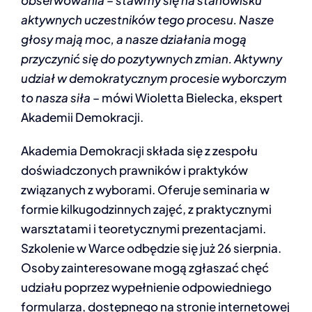
obserwowania – stawmy się na stanowisku
aktywnych uczestników tego procesu. Nasze
głosy mają moc, a nasze działania mogą
przyczynić się do pozytywnych zmian. Aktywny
udział w demokratycznym procesie wyborczym
to nasza siła
– mówi Wioletta Bielecka, ekspert
Akademii Demokracji.
Akademia Demokracji składa się z zespołu
doświadczonych prawników i praktyków
związanych z wyborami. Oferuje seminaria w
formie kilkugodzinnych zajęć, z praktycznymi
warsztatami i teoretycznymi prezentacjami.
Szkolenie w Warce odbędzie się już 26 sierpnia.
Osoby zainteresowane mogą zgłaszać chęć
udziału poprzez wypełnienie odpowiedniego
formularza, dostępnego na stronie internetowej