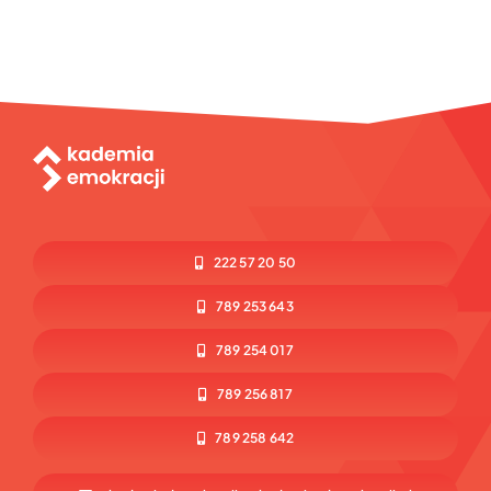
222 57 20 50
789 253 643
789 254 017
789 256 817
789 258 642