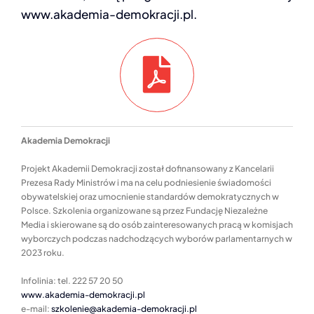
www.akademia-demokracji.pl.
A
kademia
D
emokracji
Projekt Akademii Demokracji został dofinansowany z Kancelarii
Prezesa Rady Ministrów i ma na celu podniesienie świadomości
obywatelskiej oraz umocnienie standardów demokratycznych w
Polsce. Szkolenia organizowane są przez Fundację Niezależne
Media i skierowane są do osób zainteresowanych pracą w komisjach
wyborczych podczas nadchodzących wyborów parlamentarnych w
2023 roku.
Infolinia: tel. 222 57 20 50
www.akademia-demokracji.pl
e-mail:
szkolenie@akademia-demokracji.pl