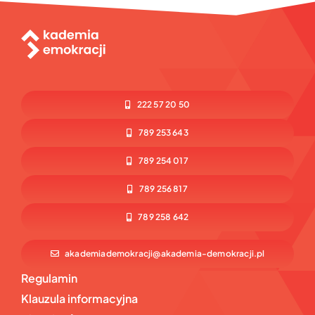
222 57 20 50
789 253 643
789 254 017
789 256 817
789 258 642
akademiademokracji@akademia-demokracji.pl
Regulamin
Klauzula informacyjna