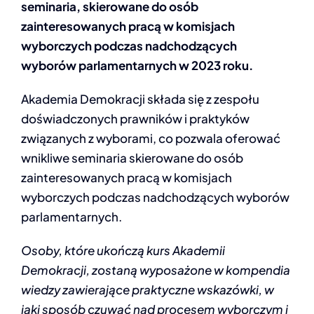
seminaria, skierowane do osób
INFOLINIA
zainteresowanych pracą w komisjach
wyborczych podczas nadchodzących
wyborów parlamentarnych w 2023 roku.
Akademia Demokracji składa się z zespołu
doświadczonych prawników i praktyków
związanych z wyborami, co pozwala oferować
wnikliwe seminaria skierowane do osób
zainteresowanych pracą w komisjach
wyborczych podczas nadchodzących wyborów
parlamentarnych.
Osoby, które ukończą kurs Akademii
Demokracji, zostaną wyposażone w kompendia
wiedzy zawierające praktyczne wskazówki, w
jaki sposób czuwać nad procesem wyborczym i